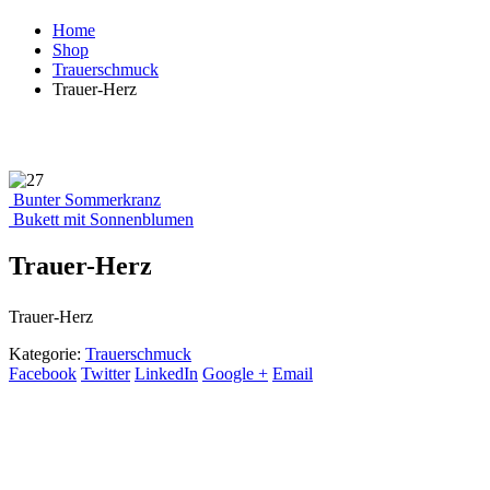
Home
Shop
Trauerschmuck
Trauer-Herz
Bunter Sommerkranz
Bukett mit Sonnenblumen
Trauer-Herz
Trauer-Herz
Kategorie:
Trauerschmuck
Facebook
Twitter
LinkedIn
Google +
Email