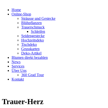
Home
Online-Shop
Sträusse und Gestecke
Blühpflanzen
Trauerschmuck
Schleifen
Seidengestecke
Hochzeitsdeko
Tischdeko
Grusskarten
Deko-Artikel
Blumen direkt bezahlen
News
Services
Über Uns
360 Grad Tour
Kontakt
Trauer-Herz