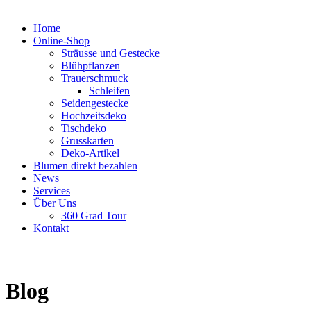
Home
Online-Shop
Sträusse und Gestecke
Blühpflanzen
Trauerschmuck
Schleifen
Seidengestecke
Hochzeitsdeko
Tischdeko
Grusskarten
Deko-Artikel
Blumen direkt bezahlen
News
Services
Über Uns
360 Grad Tour
Kontakt
Blog