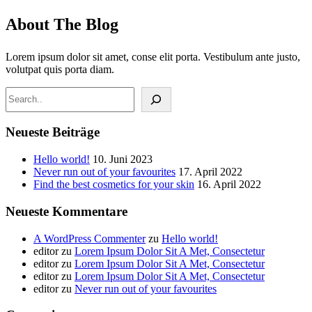
About The Blog
Lorem ipsum dolor sit amet, conse elit porta. Vestibulum ante justo,
volutpat quis porta diam.
Suchen
Neueste Beiträge
Hello world!
10. Juni 2023
Never run out of your favourites
17. April 2022
Find the best cosmetics for your skin
16. April 2022
Neueste Kommentare
A WordPress Commenter
zu
Hello world!
editor
zu
Lorem Ipsum Dolor Sit A Met, Consectetur
editor
zu
Lorem Ipsum Dolor Sit A Met, Consectetur
editor
zu
Lorem Ipsum Dolor Sit A Met, Consectetur
editor
zu
Never run out of your favourites