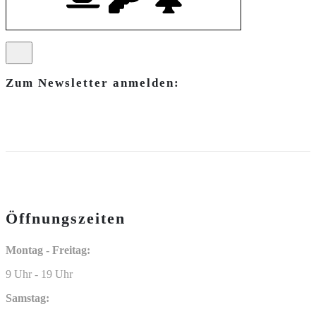
Zum Newsletter anmelden:
Öffnungszeiten
Montag - Freitag:
9 Uhr - 19 Uhr
Samstag: